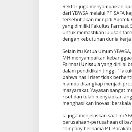
Rektor juga menyampaikan apre
dari YBWSA melalui PT SAFA kep
tersebut akan menjadi Apotek 
yang dimiliki Fakultas Farmasi.
untuk memastikan lulusan farm
dengan kebutuhan dunia kerja d
Selain itu Ketua Umum YBWSA,
MH menyampaikan kebanggaann
Farmasi
Unissula
yang dinilai 
dalam pendidikan tinggi. “Faku
bahwa hasil riset tidak berhenti
mampu ditangkap menjadi prod
masyarakat. Yayasan sangat 
riset dan telah menyiapkan an
menghasilkan inovasi berskala 
Ia juga menjelaskan saat ini 
perusahaan-perusahaan di ba
company bernama PT Barakah A