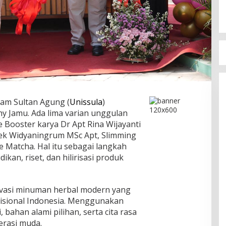
slam Sultan Agung (
Unissula
)
y Jamu. Ada lima varian unggulan
 Booster karya Dr Apt Rina Wijayanti
iek Widyaningrum MSc Apt, Slimming
 Matcha. Hal itu sebagai langkah
kan, riset, dan hilirisasi produk
ovasi minuman herbal modern yang
isional Indonesia. Menggunakan
 bahan alami pilihan, serta cita rasa
erasi muda.