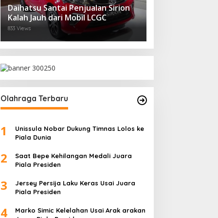
Daihatsu Santai Penjualan Sirion
Kalah Jauh dari Mobil LCGC
833 Views
Olahraga Terbaru
1
Unissula Nobar Dukung Timnas Lolos ke
Piala Dunia
2
Saat Bepe Kehilangan Medali Juara
Piala Presiden
3
Jersey Persija Laku Keras Usai Juara
Piala Presiden
4
Marko Simic Kelelahan Usai Arak arakan