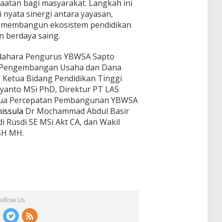
aatan bagi masyarakat. Langkah ini
 nyata sinergi antara yayasan,
am membangun ekosistem pendidikan
an berdaya saing.
endahara Pengurus YBWSA Sapto
 Pengembangan Usaha dan Dana
Ketua Bidang Pendidikan Tinggi
yanto MSi PhD, Direktur PT LAS
etua Percepatan Pembangunan YBWSA
issula
Dr Mochammad Abdul Basir
i Rusdi SE MSi Akt CA, dan Wakil
 SH MH.
Follow Us