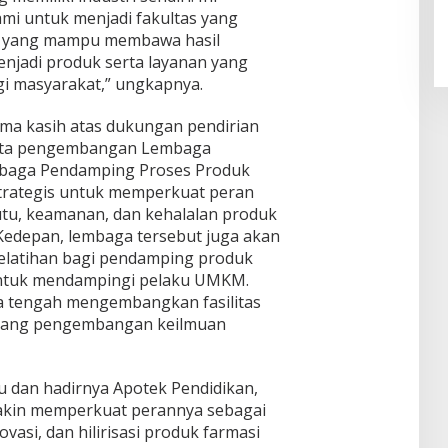
i untuk menjadi fakultas yang
if, yang mampu membawa hasil
enjadi produk serta layanan yang
i masyarakat,” ungkapnya.
ma kasih atas dukungan pendirian
erta pengembangan Lembaga
mbaga Pendamping Proses Produk
strategis untuk memperkuat peran
tu, keamanan, dan kehalalan produk
edepan, lembaga tersebut juga akan
latihan bagi pendamping produk
 untuk mendampingi pelaku UMKM.
uga tengah mengembangkan fasilitas
ruang pengembangan keilmuan
u dan hadirnya Apotek Pendidikan,
kin memperkuat perannya sebagai
ovasi, dan hilirisasi produk farmasi