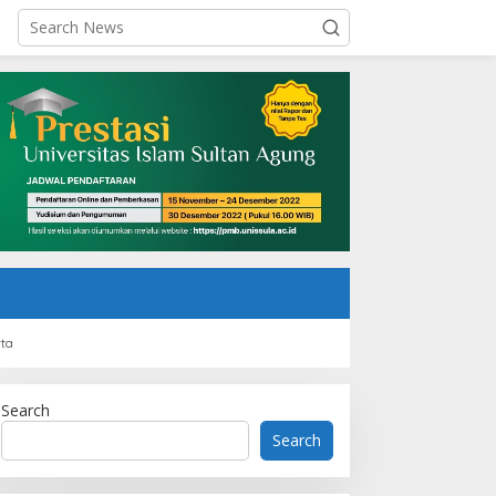
rta
Search
Search