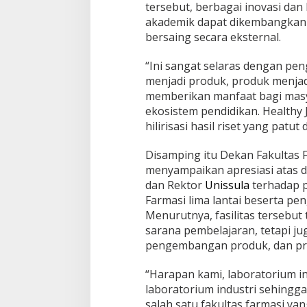
tersebut, berbagai inovasi dan h
akademik dapat dikembangkan
bersaing secara eksternal.
“Ini sangat selaras dengan pe
menjadi produk, produk menjad
memberikan manfaat bagi mas
ekosistem pendidikan. Healthy 
hilirisasi hasil riset yang patut
Disamping itu Dekan Fakultas F
menyampaikan apresiasi ata
dan Rektor
Unissula
terhadap 
Farmasi lima lantai beserta p
Menurutnya, fasilitas tersebut
sarana pembelajaran, tetapi ju
pengembangan produk, dan prod
“Harapan kami, laboratorium i
laboratorium industri sehingga
salah satu fakultas farmasi yang