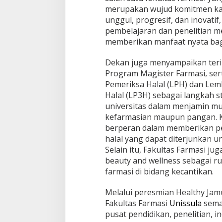
merupakan wujud komitmen kam
unggul, progresif, dan inovat
pembelajaran dan penelitian m
memberikan manfaat nyata bag
Dekan juga menyampaikan teri
Program Magister Farmasi, s
Pemeriksa Halal (LPH) dan Le
Halal (LP3H) sebagai langkah 
universitas dalam menjamin mu
kefarmasian maupun pangan. K
berperan dalam memberikan pe
halal yang dapat diterjunkan
Selain itu, Fakultas Farmasi j
beauty and wellness sebagai 
farmasi di bidang kecantikan.
Melalui peresmian Healthy Jam
Fakultas Farmasi
Unissula
sema
pusat pendidikan, penelitian, in