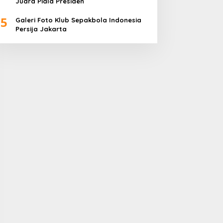
Juara Piala Presiden
5
Galeri Foto Klub Sepakbola Indonesia
Persija Jakarta