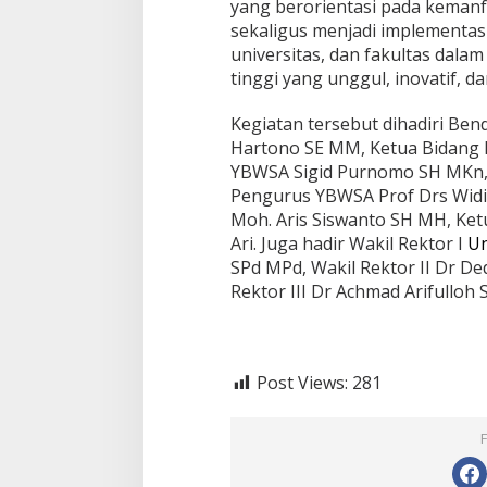
yang berorientasi pada kemanf
sekaligus menjadi implementasi
universitas, dan fakultas dal
tinggi yang unggul, inovatif, d
Kegiatan tersebut dihadiri B
Hartono SE MM, Ketua Bidang
YBWSA Sigid Purnomo SH MKn, 
Pengurus YBWSA Prof Drs Widi
Moh. Aris Siswanto SH MH, K
Ari. Juga hadir Wakil Rektor I
Un
SPd MPd, Wakil Rektor II Dr Ded
Rektor III Dr Achmad Arifulloh
Post Views:
281