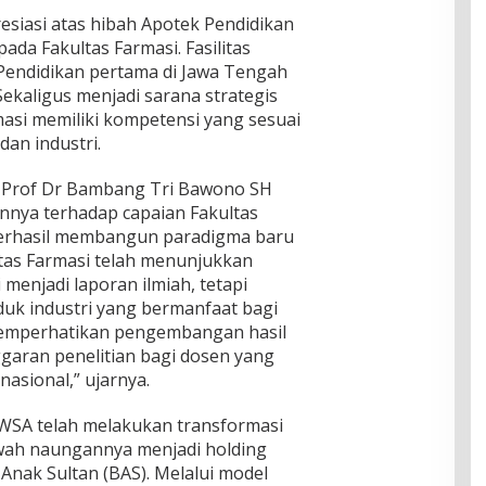
siasi atas hibah Apotek Pendidikan
ada Fakultas Farmasi. Fasilitas
Pendidikan pertama di Jawa Tengah
 Sekaligus menjadi sarana strategis
asi memiliki kompetensi yang sesuai
an industri.
 Prof Dr Bambang Tri Bawono SH
ya terhadap capaian Fakultas
berhasil membangun paradigma baru
ltas Farmasi telah menunjukkan
 menjadi laporan ilmiah, tetapi
uk industri yang bermanfaat bagi
memperhatikan pengembangan hasil
ggaran penelitian bagi dosen yang
nasional,” ujarnya.
YBWSA telah melakukan transformasi
wah naungannya menjadi holding
nak Sultan (BAS). Melalui model