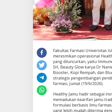
Fakultas Farmasi Universitas I
meresmikan operasional Health
yang diluncurkan, yaitu Immune
SH, Beauty Glow karya Dr Nan
Booster, Kopi Rempah, dan Blue
strategis pengembangan pendidi
farmasi, Jumat (19/6/2026).
Healthy Jamu hadir sebagai in
memadukan kearifan jamu trad
formulasi berbasis ilmu farmasi,
yang lebih mudah diterima gen