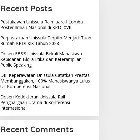
Recent Posts
Pustakawan Unissula Raih Juara I Lomba
Poster Ilmiah Nasional di KPDI XVII
Perpustakaan Unissula Terpilih Menjadi Tuan
Rumah KPDI XIX Tahun 2028
Dosen FBSB Unissula Bekali Mahasiswa
Kebidanan Blora Etika dan Keterampilan
Public Speaking
DIII Keperawatan Unissula Catatkan Prestasi
Membanggakan, 100% Mahasiswanya Lulus
Uji Kompetensi Nasional
Dosen Kedokteran Unissula Raih
Penghargaan Utama di Konferensi
Internasional
Recent Comments