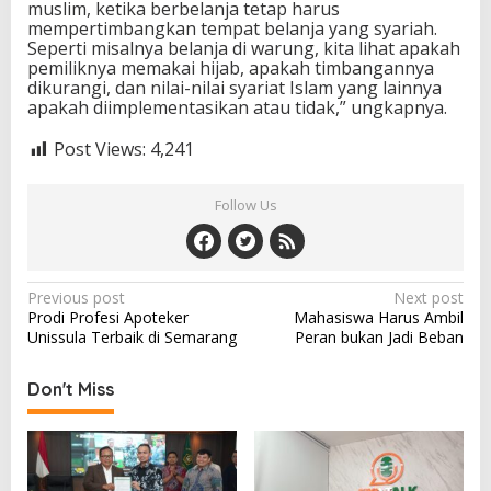
muslim, ketika berbelanja tetap harus
mempertimbangkan tempat belanja yang syariah.
Seperti misalnya belanja di warung, kita lihat apakah
pemiliknya memakai hijab, apakah timbangannya
dikurangi, dan nilai-nilai syariat Islam yang lainnya
apakah diimplementasikan atau tidak,” ungkapnya.
Post Views:
4,241
Follow Us
Post
Previous post
Next post
Prodi Profesi Apoteker
Mahasiswa Harus Ambil
navigation
Unissula Terbaik di Semarang
Peran bukan Jadi Beban
Don't Miss