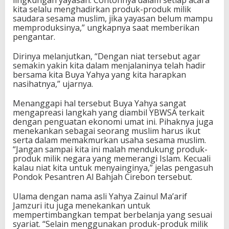
lingkungan yayasan. Contohnya dalam setiap acara
kita selalu menghadirkan produk-produk milik
saudara sesama muslim, jika yayasan belum mampu
memproduksinya,” ungkapnya saat memberikan
pengantar.
Dirinya melanjutkan, “Dengan niat tersebut agar
semakin yakin kita dalam menjalaninya telah hadir
bersama kita Buya Yahya yang kita harapkan
nasihatnya,” ujarnya.
Menanggapi hal tersebut Buya Yahya sangat
mengapreasi langkah yang diambil YBWSA terkait
dengan penguatan ekonomi umat ini. Pihaknya juga
menekankan sebagai seorang muslim harus ikut
serta dalam memakmurkan usaha sesama muslim.
“Jangan sampai kita ini malah mendukung produk-
produk milik negara yang memerangi Islam. Kecuali
kalau niat kita untuk menyainginya,” jelas pengasuh
Pondok Pesantren Al Bahjah Cirebon tersebut.
Ulama dengan nama asli Yahya Zainul Ma’arif
Jamzuri itu juga menekankan untuk
mempertimbangkan tempat berbelanja yang sesuai
syariat. “Selain menggunakan produk-produk milik