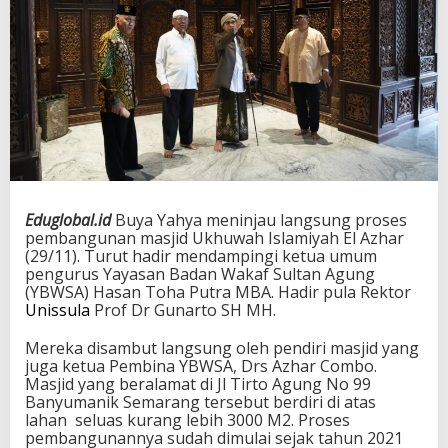
Eduglobal.id
Buya Yahya meninjau langsung proses
pembangunan masjid Ukhuwah Islamiyah El Azhar
(29/11). Turut hadir mendampingi ketua umum
pengurus Yayasan Badan Wakaf Sultan Agung
(YBWSA) Hasan Toha Putra MBA. Hadir pula Rektor
Unissula
Prof Dr Gunarto SH MH.
Mereka disambut langsung oleh pendiri masjid yang
juga ketua Pembina YBWSA, Drs Azhar Combo.
Masjid yang beralamat di Jl Tirto Agung No 99
Banyumanik Semarang tersebut berdiri di atas
lahan seluas kurang lebih 3000 M2. Proses
pembangunannya sudah dimulai sejak tahun 2021