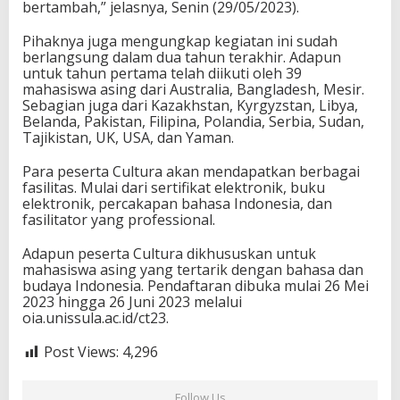
bertambah,” jelasnya, Senin (29/05/2023).
Pihaknya juga mengungkap kegiatan ini sudah
berlangsung dalam dua tahun terakhir. Adapun
untuk tahun pertama telah diikuti oleh 39
mahasiswa asing dari Australia, Bangladesh, Mesir.
Sebagian juga dari Kazakhstan, Kyrgyzstan, Libya,
Belanda, Pakistan, Filipina, Polandia, Serbia, Sudan,
Tajikistan, UK, USA, dan Yaman.
Para peserta Cultura akan mendapatkan berbagai
fasilitas. Mulai dari sertifikat elektronik, buku
elektronik, percakapan bahasa Indonesia, dan
fasilitator yang professional.
Adapun peserta Cultura dikhususkan untuk
mahasiswa asing yang tertarik dengan bahasa dan
budaya Indonesia. Pendaftaran dibuka mulai 26 Mei
2023 hingga 26 Juni 2023 melalui
oia.unissula.ac.id/ct23.
Post Views:
4,296
Follow Us