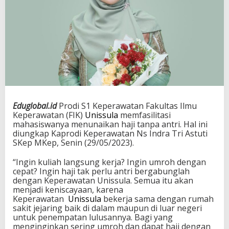
Eduglobal.id
Prodi S1 Keperawatan Fakultas Ilmu
Keperawatan (FIK)
Unissula
memfasilitasi
mahasiswanya menunaikan haji tanpa antri. Hal ini
diungkap Kaprodi Keperawatan Ns Indra Tri Astuti
SKep MKep, Senin (29/05/2023).
“Ingin kuliah langsung kerja? Ingin umroh dengan
cepat? Ingin haji tak perlu antri bergabunglah
dengan Keperawatan Unissula. Semua itu akan
menjadi keniscayaan, karena
Keperawatan
Unissula
bekerja sama dengan rumah
sakit jejaring baik di dalam maupun di luar negeri
untuk penempatan lulusannya. Bagi yang
menginginkan sering umroh dan dapat haji dengan