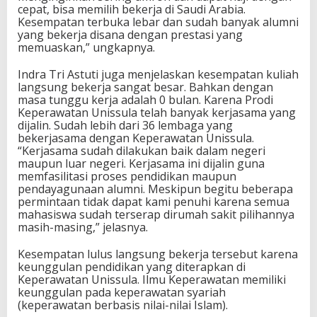
cepat, bisa memilih bekerja di Saudi Arabia.
Kesempatan terbuka lebar dan sudah banyak alumni
yang bekerja disana dengan prestasi yang
memuaskan,” ungkapnya.
Indra Tri Astuti juga menjelaskan kesempatan kuliah
langsung bekerja sangat besar. Bahkan dengan
masa tunggu kerja adalah 0 bulan. Karena Prodi
Keperawatan Unissula telah banyak kerjasama yang
dijalin. Sudah lebih dari 36 lembaga yang
bekerjasama dengan Keperawatan Unissula.
“Kerjasama sudah dilakukan baik dalam negeri
maupun luar negeri. Kerjasama ini dijalin guna
memfasilitasi proses pendidikan maupun
pendayagunaan alumni. Meskipun begitu beberapa
permintaan tidak dapat kami penuhi karena semua
mahasiswa sudah terserap dirumah sakit pilihannya
masih-masing,” jelasnya.
Kesempatan lulus langsung bekerja tersebut karena
keunggulan pendidikan yang diterapkan di
Keperawatan Unissula. Ilmu Keperawatan memiliki
keunggulan pada keperawatan syariah
(keperawatan berbasis nilai-nilai Islam).