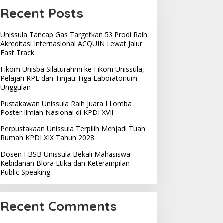
Recent Posts
Unissula Tancap Gas Targetkan 53 Prodi Raih
Akreditasi Internasional ACQUIN Lewat Jalur
Fast Track
Fikom Unisba Silaturahmi ke Fikom Unissula,
Pelajari RPL dan Tinjau Tiga Laboratorium
Unggulan
Pustakawan Unissula Raih Juara I Lomba
Poster Ilmiah Nasional di KPDI XVII
Perpustakaan Unissula Terpilih Menjadi Tuan
Rumah KPDI XIX Tahun 2028
Dosen FBSB Unissula Bekali Mahasiswa
Kebidanan Blora Etika dan Keterampilan
Public Speaking
Recent Comments