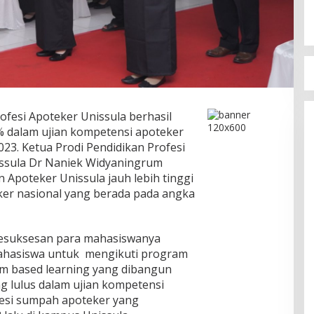
ofesi Apoteker Unissula berhasil
% dalam ujian kompetensi apoteker
23. Ketua Prodi Pendidikan Profesi
issula Dr Naniek Widyaningrum
Apoteker Unissula jauh lebih tinggi
eker nasional yang berada pada angka
kesuksesan para mahasiswanya
mahasiswa untuk mengikuti program
am based learning yang dibangun
g lulus dalam ujian kompetensi
sesi sumpah apoteker yang