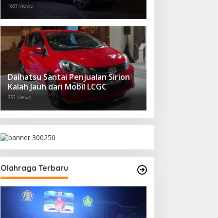
1631 Views
Daihatsu Santai Penjualan Sirion
Kalah Jauh dari Mobil LCGC
833 Views
Olahraga Terbaru