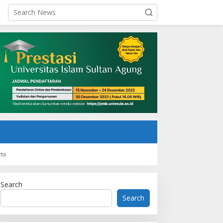
rta
Search
Search