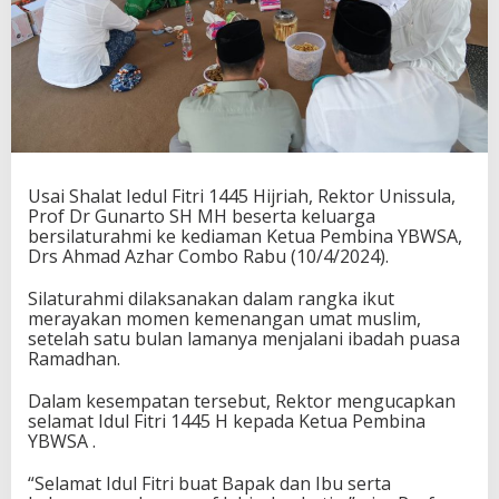
Usai Shalat Iedul Fitri 1445 Hijriah, Rektor Unissula,
Prof Dr Gunarto SH MH beserta keluarga
bersilaturahmi ke kediaman Ketua Pembina YBWSA,
Drs Ahmad Azhar Combo Rabu (10/4/2024).
Silaturahmi dilaksanakan dalam rangka ikut
merayakan momen kemenangan umat muslim,
setelah satu bulan lamanya menjalani ibadah puasa
Ramadhan.
Dalam kesempatan tersebut, Rektor mengucapkan
selamat Idul Fitri 1445 H kepada Ketua Pembina
YBWSA .
“Selamat Idul Fitri buat Bapak dan Ibu serta