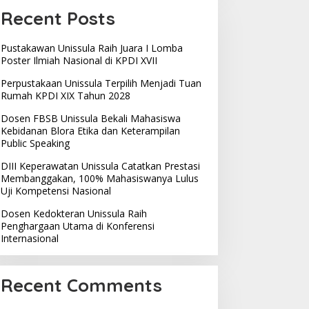
Recent Posts
Pustakawan Unissula Raih Juara I Lomba
Poster Ilmiah Nasional di KPDI XVII
Perpustakaan Unissula Terpilih Menjadi Tuan
Rumah KPDI XIX Tahun 2028
Dosen FBSB Unissula Bekali Mahasiswa
Kebidanan Blora Etika dan Keterampilan
Public Speaking
DIII Keperawatan Unissula Catatkan Prestasi
Membanggakan, 100% Mahasiswanya Lulus
Uji Kompetensi Nasional
Dosen Kedokteran Unissula Raih
Penghargaan Utama di Konferensi
Internasional
Recent Comments