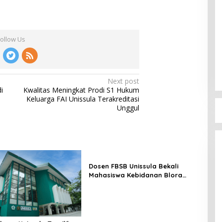
Follow Us
Next post
i
Kwalitas Meningkat Prodi S1 Hukum
Keluarga FAI Unissula Terakreditasi
Unggul
Dosen FBSB Unissula Bekali
Mahasiswa Kebidanan Blora
Etika dan Keterampilan Public
Speaking