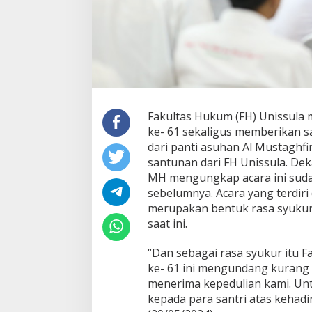
Fakultas Hukum (FH) Unissula
ke- 61 sekaligus memberikan sa
dari panti asuhan Al Mustaghf
santunan dari FH Unissula. Dek
MH mengungkap acara ini sud
sebelumnya. Acara yang terdir
merupakan bentuk rasa syukur F
saat ini.
“Dan sebagai rasa syukur itu 
ke- 61 ini mengundang kurang 
menerima kepedulian kami. Unt
kepada para santri atas kehad