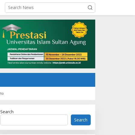
rta
Search
Search