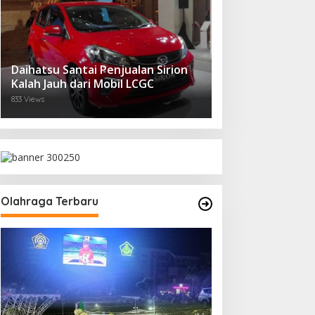
Daihatsu Santai Penjualan Sirion
Kalah Jauh dari Mobil LCGC
833 Views
Olahraga Terbaru