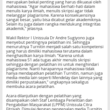
merupakan bekal penting yang harus dikuasai oleh
mahasiswa. “Agar mahasiswa berhati-hati dalam
menulis karya ilmiah, menulis skripsi agar tidak
melanggar plagiarisme. Karena konsekuensinya
sangat besar, yaitu bisa dicabut gelar akademiknya.
Selain itu juga dalam rangka mendukung integritas
akademik,” jelasnya.
Wakil Rektor I Unissula Dr Andre Sugiyono juga
menyebut pentingnya pelatihan ini. Sehingga
menurutnya Turnitin menjadi salah satu kompetensi
yang harus dimiliki mahasiswa terutama dalam
menghasilkan karya ilmiah. “Karena untuk
mahasiswa S1 ada tugas akhir menulis skripsi
sehingga dengan pelatihan ini untuk menghindari
plagiarisme. Nanti harapannya mahasiswa tidak
hanya mendapatkan pelatihan Turnitin, namun juga
media-media lain seperti Mendelay dan lainnya yang
dimiliki perpustakaan,” ungkapnya sekaligus
membuka acara pelatihan.
Acara dilanjutkan dengan pelatihan yang
disampaikan oleh Staf Lembaga Penelitian dan
Pengabdian Masyarakat (LPPM) Unissula Citra
Fitriyah. Dimulai dengan pengenalan media Turnitin