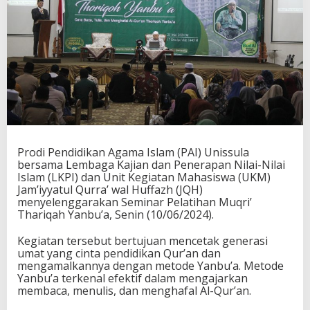
Prodi Pendidikan Agama Islam (PAI) Unissula
bersama Lembaga Kajian dan Penerapan Nilai-Nilai
Islam (LKPI) dan Unit Kegiatan Mahasiswa (UKM)
Jam’iyyatul Qurra’ wal Huffazh (JQH)
menyelenggarakan Seminar Pelatihan Muqri’
Thariqah Yanbu’a, Senin (10/06/2024).
Kegiatan tersebut bertujuan mencetak generasi
umat yang cinta pendidikan Qur’an dan
mengamalkannya dengan metode Yanbu’a. Metode
Yanbu’a terkenal efektif dalam mengajarkan
membaca, menulis, dan menghafal Al-Qur’an.