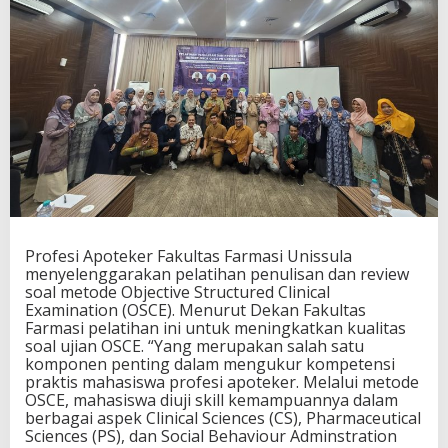
Profesi Apoteker Fakultas Farmasi
Unissula
menyelenggarakan pelatihan penulisan dan review
soal metode Objective Structured Clinical
Examination (OSCE).
Menurut D
ekan Fakultas
Farmasi
pelatihan ini
untuk meningkatkan kualitas
soal ujian OSCE
.
“Y
ang merupakan salah satu
komponen penting dalam mengukur kompetensi
praktis mahasiswa profesi apoteker. Melalui metode
OSCE, mahasiswa diuji skill kemampuannya dalam
berbagai aspek
Clinical Sciences
(CS),
Pharmaceutical
Sciences
(PS), dan
Social Behaviour Adminstration