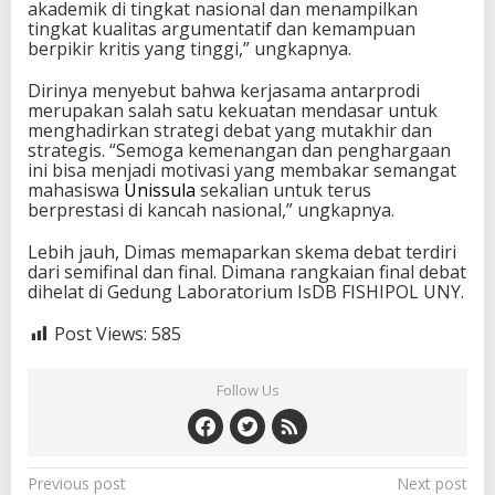
akademik di tingkat nasional dan menampilkan
tingkat kualitas argumentatif dan kemampuan
berpikir kritis yang tinggi,” ungkapnya.
Dirinya menyebut bahwa kerjasama antarprodi
merupakan salah satu kekuatan mendasar untuk
menghadirkan strategi debat yang mutakhir dan
strategis. “Semoga kemenangan dan penghargaan
ini bisa menjadi motivasi yang membakar semangat
mahasiswa
Unissula
sekalian untuk terus
berprestasi di kancah nasional,” ungkapnya.
Lebih jauh, Dimas memaparkan skema debat terdiri
dari semifinal dan final. Dimana rangkaian final debat
dihelat di Gedung Laboratorium IsDB FISHIPOL UNY.
Post Views:
585
Follow Us
Post
Previous post
Next post