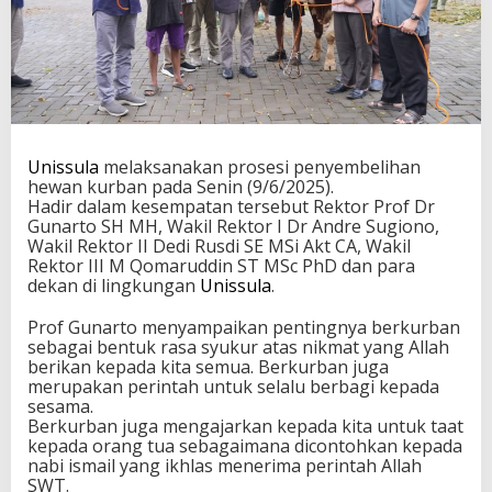
Unissula
melaksanakan prosesi penyembelihan
hewan kurban pada Senin (9/6/2025).
Hadir dalam kesempatan tersebut Rektor Prof Dr
Gunarto SH MH, Wakil Rektor I Dr Andre Sugiono,
Wakil Rektor II Dedi Rusdi SE MSi Akt CA, Wakil
Rektor III M Qomaruddin ST MSc PhD dan para
dekan di lingkungan
Unissula
.
Prof Gunarto menyampaikan pentingnya berkurban
sebagai bentuk rasa syukur atas nikmat yang Allah
berikan kepada kita semua. Berkurban juga
merupakan perintah untuk selalu berbagi kepada
sesama.
Berkurban juga mengajarkan kepada kita untuk taat
kepada orang tua sebagaimana dicontohkan kepada
nabi ismail yang ikhlas menerima perintah Allah
SWT.