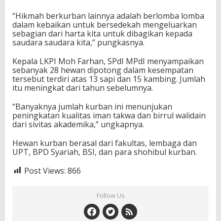
“Hikmah berkurban lainnya adalah berlomba lomba
dalam kebaikan untuk bersedekah mengeluarkan
sebagian dari harta kita untuk dibagikan kepada
saudara saudara kita,” pungkasnya.
Kepala LKPI Moh Farhan, SPdI MPdI menyampaikan
sebanyak 28 hewan dipotong dalam kesempatan
tersebut terdiri atas 13 sapi dan 15 kambing. Jumlah
itu meningkat dari tahun sebelumnya.
“Banyaknya jumlah kurban ini menunjukan
peningkatan kualitas iman takwa dan birrul walidain
dari sivitas akademika,” ungkapnya.
Hewan kurban berasal dari fakultas, lembaga dan
UPT, BPD Syariah, BSI, dan para shohibul kurban.
Post Views:
866
Follow Us