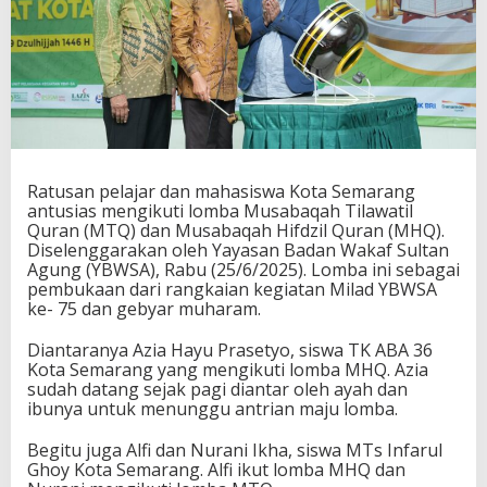
Ratusan pelajar dan mahasiswa Kota Semarang
antusias mengikuti lomba Musabaqah Tilawatil
Quran (MTQ) dan Musabaqah Hifdzil Quran (MHQ).
Diselenggarakan oleh Yayasan Badan Wakaf Sultan
Agung (YBWSA), Rabu (25/6/2025). Lomba ini sebagai
pembukaan dari rangkaian kegiatan Milad YBWSA
ke- 75 dan gebyar muharam.
Diantaranya Azia Hayu Prasetyo, siswa TK ABA 36
Kota Semarang yang mengikuti lomba MHQ. Azia
sudah datang sejak pagi diantar oleh ayah dan
ibunya untuk menunggu antrian maju lomba.
Begitu juga Alfi dan Nurani Ikha, siswa MTs Infarul
Ghoy Kota Semarang. Alfi ikut lomba MHQ dan