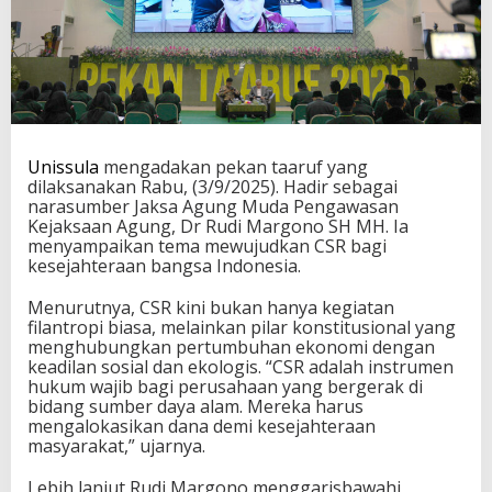
Unissula
mengadakan pekan taaruf yang
dilaksanakan Rabu, (3/9/2025). Hadir sebagai
narasumber Jaksa Agung Muda Pengawasan
Kejaksaan Agung, Dr Rudi Margono SH MH. Ia
menyampaikan tema mewujudkan CSR bagi
kesejahteraan bangsa Indonesia.
Menurutnya, CSR kini bukan hanya kegiatan
filantropi biasa, melainkan pilar konstitusional yang
menghubungkan pertumbuhan ekonomi dengan
keadilan sosial dan ekologis. “CSR adalah instrumen
hukum wajib bagi perusahaan yang bergerak di
bidang sumber daya alam. Mereka harus
mengalokasikan dana demi kesejahteraan
masyarakat,” ujarnya.
Lebih lanjut Rudi Margono menggarisbawahi