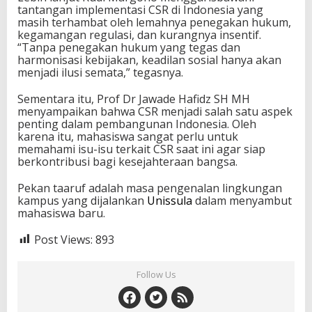
tantangan implementasi CSR di Indonesia yang
masih terhambat oleh lemahnya penegakan hukum,
kegamangan regulasi, dan kurangnya insentif.
“Tanpa penegakan hukum yang tegas dan
harmonisasi kebijakan, keadilan sosial hanya akan
menjadi ilusi semata,” tegasnya.
Sementara itu, Prof Dr Jawade Hafidz SH MH
menyampaikan bahwa CSR menjadi salah satu aspek
penting dalam pembangunan Indonesia. Oleh
karena itu, mahasiswa sangat perlu untuk
memahami isu-isu terkait CSR saat ini agar siap
berkontribusi bagi kesejahteraan bangsa.
Pekan taaruf adalah masa pengenalan lingkungan
kampus yang dijalankan
Unissula
dalam menyambut
mahasiswa baru.
Post Views:
893
Follow Us