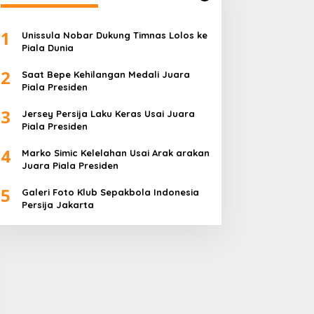
1
Unissula Nobar Dukung Timnas Lolos ke
Piala Dunia
2
Saat Bepe Kehilangan Medali Juara
Piala Presiden
3
Jersey Persija Laku Keras Usai Juara
Piala Presiden
4
Marko Simic Kelelahan Usai Arak arakan
Juara Piala Presiden
5
Galeri Foto Klub Sepakbola Indonesia
Persija Jakarta