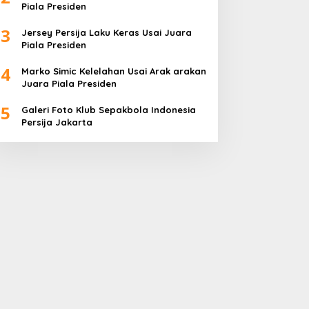
Piala Presiden
3
Jersey Persija Laku Keras Usai Juara
Piala Presiden
4
Marko Simic Kelelahan Usai Arak arakan
Juara Piala Presiden
5
Galeri Foto Klub Sepakbola Indonesia
Persija Jakarta