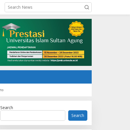
rta
Search
Search