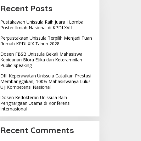
Recent Posts
Pustakawan Unissula Raih Juara I Lomba
Poster Ilmiah Nasional di KPDI XVII
Perpustakaan Unissula Terpilih Menjadi Tuan
Rumah KPDI XIX Tahun 2028
Dosen FBSB Unissula Bekali Mahasiswa
Kebidanan Blora Etika dan Keterampilan
Public Speaking
DIII Keperawatan Unissula Catatkan Prestasi
Membanggakan, 100% Mahasiswanya Lulus
Uji Kompetensi Nasional
Dosen Kedokteran Unissula Raih
Penghargaan Utama di Konferensi
Internasional
Recent Comments