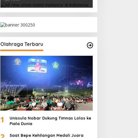
Olahraga Terbaru
1
Unissula Nobar Dukung Timnas Lolos ke
Piala Dunia
2
Saat Bepe Kehilangan Medali Juara