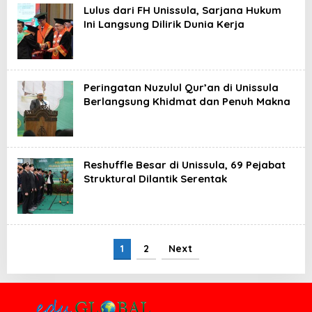
Lulus dari FH Unissula, Sarjana Hukum
Ini Langsung Dilirik Dunia Kerja
Peringatan Nuzulul Qur’an di Unissula
Berlangsung Khidmat dan Penuh Makna
Reshuffle Besar di Unissula, 69 Pejabat
Struktural Dilantik Serentak
1
2
Next