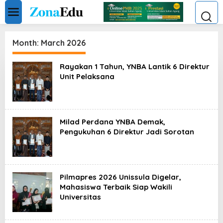
Skip
to
content
Month:
March 2026
Rayakan 1 Tahun, YNBA Lantik 6 Direktur
Unit Pelaksana
Milad Perdana YNBA Demak,
Pengukuhan 6 Direktur Jadi Sorotan
Pilmapres 2026 Unissula Digelar,
Mahasiswa Terbaik Siap Wakili
Universitas