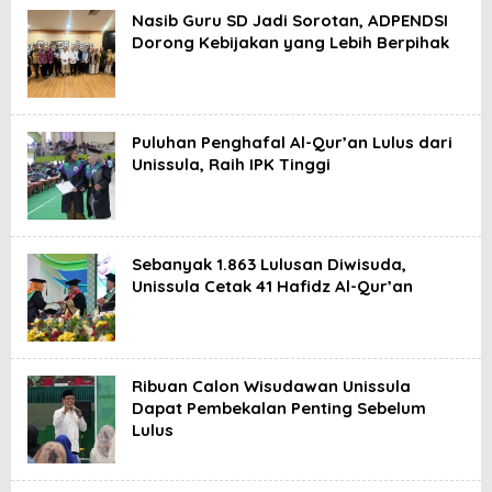
Nasib Guru SD Jadi Sorotan, ADPENDSI
Dorong Kebijakan yang Lebih Berpihak
Puluhan Penghafal Al-Qur’an Lulus dari
Unissula, Raih IPK Tinggi
Sebanyak 1.863 Lulusan Diwisuda,
Unissula Cetak 41 Hafidz Al-Qur’an
Ribuan Calon Wisudawan Unissula
Dapat Pembekalan Penting Sebelum
Lulus