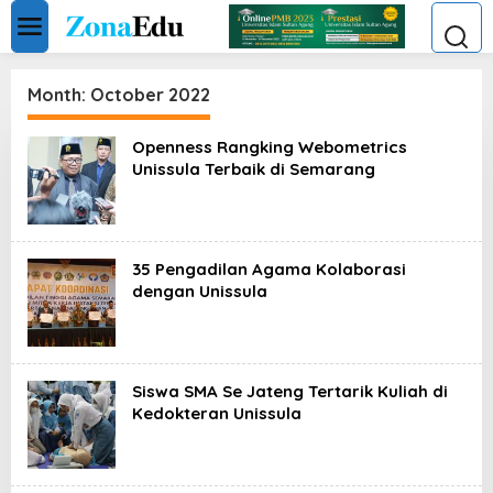
Skip
to
content
Month:
October 2022
Openness Rangking Webometrics
Unissula Terbaik di Semarang
35 Pengadilan Agama Kolaborasi
dengan Unissula
Siswa SMA Se Jateng Tertarik Kuliah di
Kedokteran Unissula