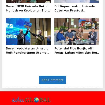
Dosen FBSB Unissula Bekali
DIII Keperawatan Unissula
Mahasiswa Kebidanan Blora
Catatkan Prestasi
Etika dan Keterampilan
Membanggakan, 100%
Public Speaking
Mahasiswanya Lulus Uji
Kompetensi Nasional
Dosen Kedokteran Unissula
Potensial Picu Banjir, Alih
Raih Penghargaan Utama di
Fungsi Lahan Mijen dan Tugu
Konferensi Internasional
Ancam Eksistensi Kota
Semarang
Add Comment