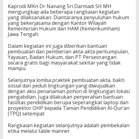
Kaprodi MKn Dr Nanang Sri Darmadi SH MH
mengungkap ada beberapa rangkaian kegiatan
yang dilaksanakan. Diantaranya penyuluhan hukum
yang bekerjasama dengan Kantor Wilayah
Kementerian Hukum dan HAM (Kemenkumham)
Jawa Tengah.
Dalam kegiatan ini juga diberikan bantuan
pembuatan dan pemberian akta-akta perkumpulan,
Yayasan, Badan Hukum, dan PT Perseorangan
secara gratis bagi masyarakat sekitar yang tidak
mampu.
Selanjutnya lomba praktek pembuatan akta, bakti
sosial dan peduli lingkungan yang diwujudkan
dengan aksi penanaman pohon di lingkungan lokasi
pengabdian. Juga dilakukan penyerahan bantuan
fasilitas pendidikan berupa seperangkat laptop dan
proyektor OHP kepada Taman Pendidikan Al-Qur’an
(TPQ) setempat.
Rangkaian kegiatan selanjutnya adalah pembekalan
etika melalui table manner.