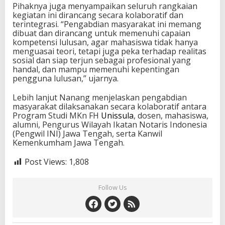
Pihaknya juga menyampaikan seluruh rangkaian
kegiatan ini dirancang secara kolaboratif dan
terintegrasi. “Pengabdian masyarakat ini memang
dibuat dan dirancang untuk memenuhi capaian
kompetensi lulusan, agar mahasiswa tidak hanya
menguasai teori, tetapi juga peka terhadap realitas
sosial dan siap terjun sebagai profesional yang
handal, dan mampu memenuhi kepentingan
pengguna lulusan,” ujarnya.
Lebih lanjut Nanang menjelaskan pengabdian
masyarakat dilaksanakan secara kolaboratif antara
Program Studi MKn FH
Unissula
, dosen, mahasiswa,
alumni, Pengurus Wilayah Ikatan Notaris Indonesia
(Pengwil INI) Jawa Tengah, serta Kanwil
Kemenkumham Jawa Tengah.
Post Views:
1,808
Follow Us