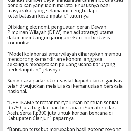
kualitas sumber daya manusia serta membuka akses
pendidikan yang lebih merata, khususnya bagi
masyarakat yang selama ini menghadapi
keterbatasan kesempatan,” tuturnya.
Di bidang ekonomi, penguatan peran Dewan
Pimpinan Wilayah (DPW) menjadi strategi utama
dalam membangun jaringan ekonomi berbasis
komunitas.
“Model kolaborasi antarwilayah diharapkan mampu
mendorong kemandirian ekonomi anggota
sekaligus menciptakan peluang usaha baru yang
berkelanjutan,” jelasnya.
Sementara pada sektor sosial, kepedulian organisasi
telah diwujudkan melalui aksi kemanusiaan berskala
nasional.
“DPP IKAMA tercatat menyalurkan bantuan senilai
Rp750 juta bagi korban bencana di Sumatera dan
Aceh, serta Rp300 juta untuk korban bencana di
Kabupaten Cianjur,” paparnya.
“Bantuan tersebut merupakan hasil gotong royong