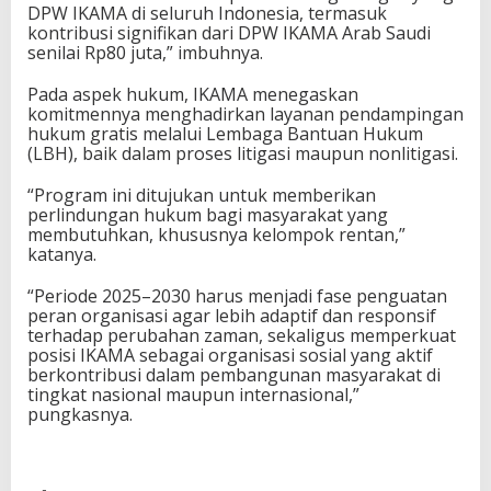
DPW IKAMA di seluruh Indonesia, termasuk
kontribusi signifikan dari DPW IKAMA Arab Saudi
senilai Rp80 juta,” imbuhnya.
Pada aspek hukum, IKAMA menegaskan
komitmennya menghadirkan layanan pendampingan
hukum gratis melalui Lembaga Bantuan Hukum
(LBH), baik dalam proses litigasi maupun nonlitigasi.
“Program ini ditujukan untuk memberikan
perlindungan hukum bagi masyarakat yang
membutuhkan, khususnya kelompok rentan,”
katanya.
“Periode 2025–2030 harus menjadi fase penguatan
peran organisasi agar lebih adaptif dan responsif
terhadap perubahan zaman, sekaligus memperkuat
posisi IKAMA sebagai organisasi sosial yang aktif
berkontribusi dalam pembangunan masyarakat di
tingkat nasional maupun internasional,”
pungkasnya.