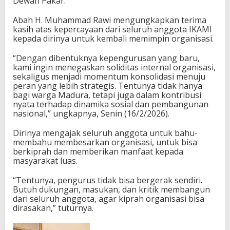
Dewan Pakar.
Abah H. Muhammad Rawi mengungkapkan terima
kasih atas kepercayaan dari seluruh anggota IKAMI
kepada dirinya untuk kembali memimpin organisasi.
“Dengan dibentuknya kepengurusan yang baru,
kami ingin menegaskan soliditas internal organisasi,
sekaligus menjadi momentum konsolidasi menuju
peran yang lebih strategis. Tentunya tidak hanya
bagi warga Madura, tetapi juga dalam kontribusi
nyata terhadap dinamika sosial dan pembangunan
nasional,” ungkapnya, Senin (16/2/2026).
Dirinya mengajak seluruh anggota untuk bahu-
membahu membesarkan organisasi, untuk bisa
berkiprah dan memberikan manfaat kepada
masyarakat luas.
“Tentunya, pengurus tidak bisa bergerak sendiri.
Butuh dukungan, masukan, dan kritik membangun
dari seluruh anggota, agar kiprah organisasi bisa
dirasakan,” tuturnya.